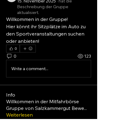
15. November 2025
·
hat die
Beschreibung der Gruppe
aktualisiert.
Willkommen in der Gruppe!
Hier könnt ihr Sitzplätze im Auto zu 
den Sportveranstaltungen suchen 
oder anbieten!
0
0
123
Write a comment...
Info
Willkommen in der Mitfahrbörse
Gruppe von Salzkammergut Bewe
...
Weiterlesen