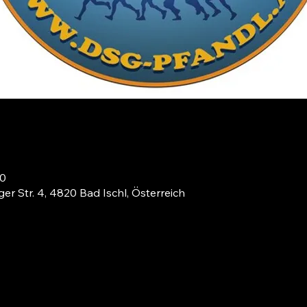
00
er Str. 4, 4820 Bad Ischl, Österreich