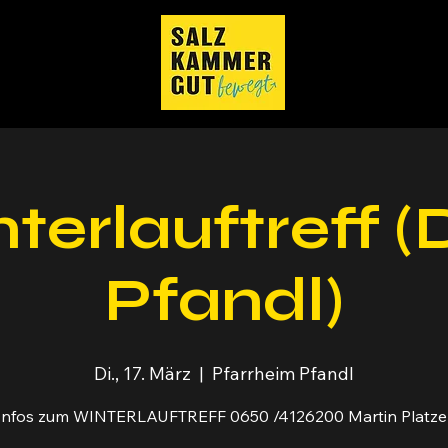
terlauftreff 
Pfandl)
Di., 17. März
  |  
Pfarrheim Pfandl
Infos zum WINTERLAUFTREFF 0650 /4126200 Martin Platze