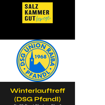
Winterlauftreff
(DSG Pfandl)