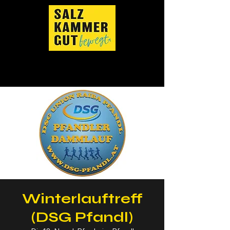
Winterlauftreff
(DSG Pfandl)