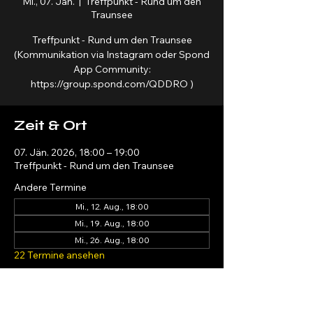
Mi., 07. Jän.
  |  
Treffpunkt - Rund um den
Traunsee
Treffpunkt - Rund um den Traunsee
(Kommunikation via Instagram oder Spond
App Community:
https://group.spond.com/QDDRO )
Zeit & Ort
07. Jän. 2026, 18:00 – 19:00
Treffpunkt - Rund um den Traunsee
Andere Termine
Mi., 12. Aug., 18:00
Mi., 19. Aug., 18:00
Mi., 26. Aug., 18:00
22 Termine ansehen