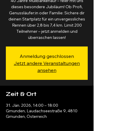
40 Jahre Mülibankerlauf – feier mit uns
dieses besondere Jubiläum! Ob Profi,
Genussläufer:in oder Familie: Sichere dir
deinen Startplatz für ein unvergessliches
Rennen über 2,8 bis 7,4 km. Limit 200
Teilnehmer – jetzt anmelden und
überraschen lassen!
Anmeldung geschlossen
Jetzt andere Veranstaltungen
ansehen
Zeit & Ort
31. Jän. 2026, 14:00 – 18:00
Gmunden, Laudachseestraße 9, 4810
Gmunden, Österreich