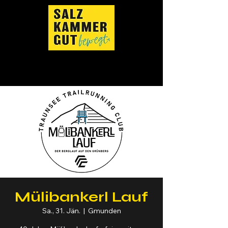
Mülibankerl Lauf
Sa., 31. Jän.
  |  
Gmunden