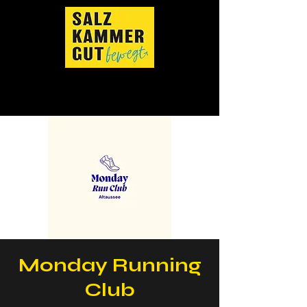
Monday Running
Club