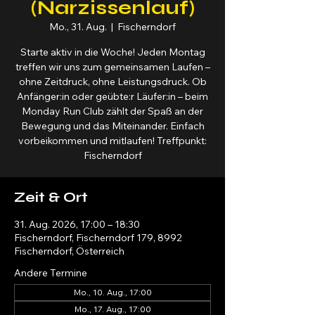
(Narzissenlauf)
Mo., 31. Aug.
  |  
Fischerndorf
Starte aktiv in die Woche! Jeden Montag
treffen wir uns zum gemeinsamen Laufen –
ohne Zeitdruck, ohne Leistungsdruck. Ob
Anfänger:in oder geübte:r Läufer:in – beim
Monday Run Club zählt der Spaß an der
Bewegung und das Miteinander. Einfach
vorbeikommen und mitlaufen! Treffpunkt:
Fischerndorf
Zeit & Ort
31. Aug. 2026, 17:00 – 18:30
Fischerndorf, Fischerndorf 179, 8992
Fischerndorf, Österreich
Andere Termine
Mo., 10. Aug., 17:00
Mo., 17. Aug., 17:00