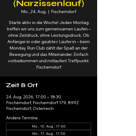
(Narzissenlauf)
Mo., 24. Aug.
  |  
Fischerndorf
Starte aktiv in die Woche! Jeden Montag
treffen wir uns zum gemeinsamen Laufen –
ohne Zeitdruck, ohne Leistungsdruck. Ob
Anfänger:in oder geübte:r Läufer:in – beim
Monday Run Club zählt der Spaß an der
Bewegung und das Miteinander. Einfach
vorbeikommen und mitlaufen! Treffpunkt:
Fischerndorf
Zeit & Ort
24. Aug. 2026, 17:00 – 18:30
Fischerndorf, Fischerndorf 179, 8992
Fischerndorf, Österreich
Andere Termine
Mo., 10. Aug., 17:00
Mo., 17. Aug., 17:00