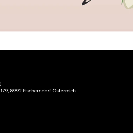
0
 179, 8992 Fischerndorf, Österreich