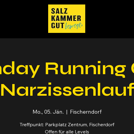
day Running 
(Narzissenlauf
Mo., 05. Jän.
  |  
Fischerndorf
Treffpunkt: Parkplatz Zentrum, Fischerdorf
Offen für alle Levels