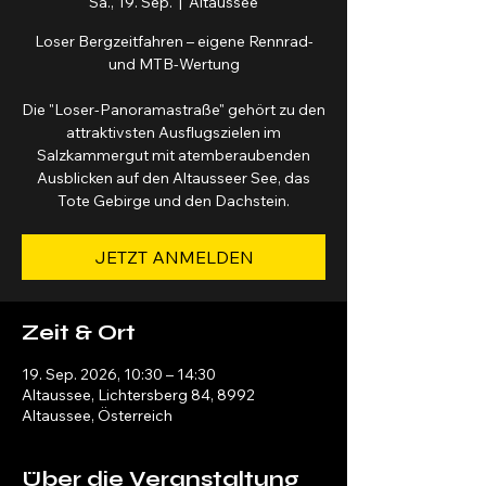
Sa., 19. Sep.
  |  
Altaussee
Loser Bergzeitfahren – eigene Rennrad-
und MTB-Wertung
Die "Loser-Panoramastraße" gehört zu den
attraktivsten Ausflugszielen im
Salzkammergut mit atemberaubenden
Ausblicken auf den Altausseer See, das
Tote Gebirge und den Dachstein.
JETZT ANMELDEN
Zeit & Ort
19. Sep. 2026, 10:30 – 14:30
Altaussee, Lichtersberg 84, 8992
Altaussee, Österreich
Über die Veranstaltung