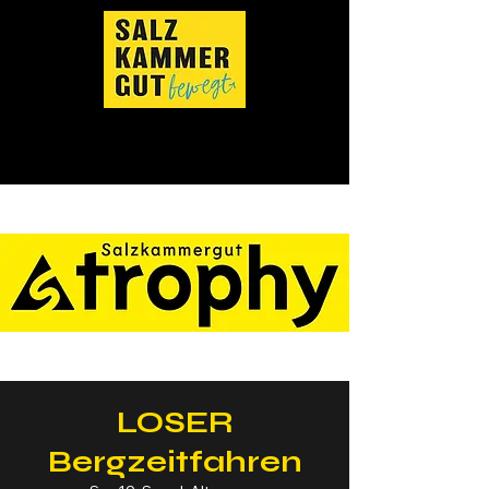
LOSER
Bergzeitfahren