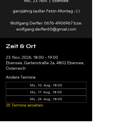
Mo., 23. Nov.
  |  
Ebensee
ganzjährig (außer Fetzn-Montag ;-) )
Wolfgang Derfler: 0676-4906967 bzw.
wolfgang.derfler60@gmail.com
Zeit & Ort
23. Nov. 2026, 18:00 – 19:00
Ebensee, Gartenstraße 2a, 4802 Ebensee,
Österreich
Andere Termine
Mo., 10. Aug., 18:00
Mo., 17. Aug., 18:00
Mo., 24. Aug., 18:00
25 Termine ansehen