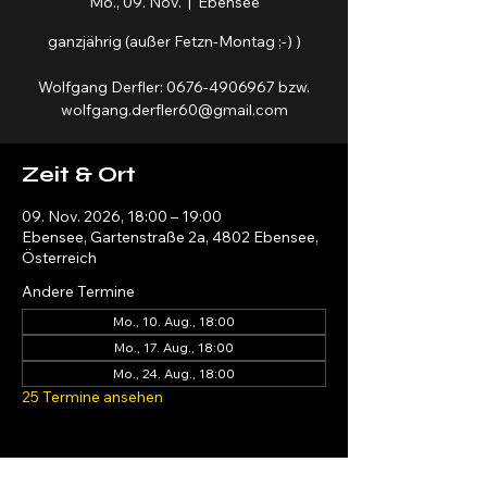
Mo., 09. Nov.
  |  
Ebensee
ganzjährig (außer Fetzn-Montag ;-) )
Wolfgang Derfler: 0676-4906967 bzw.
wolfgang.derfler60@gmail.com
Zeit & Ort
09. Nov. 2026, 18:00 – 19:00
Ebensee, Gartenstraße 2a, 4802 Ebensee,
Österreich
Andere Termine
Mo., 10. Aug., 18:00
Mo., 17. Aug., 18:00
Mo., 24. Aug., 18:00
25 Termine ansehen