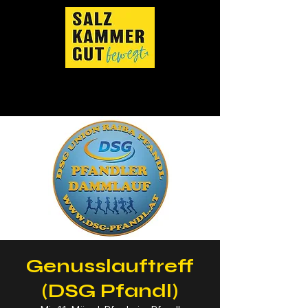
Genusslauftreff
(DSG Pfandl)