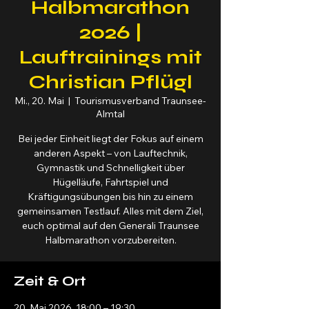
Halbmarathon
2026 |
Lauftrainings mit
Christian Pflügl
Mi., 20. Mai
  |  
Tourismusverband Traunsee-
Almtal
Bei jeder Einheit liegt der Fokus auf einem
anderen Aspekt – von Lauftechnik,
Gymnastik und Schnelligkeit über
Hügelläufe, Fahrtspiel und
Kräftigungsübungen bis hin zu einem
gemeinsamen Testlauf. Alles mit dem Ziel,
euch optimal auf den Generali Traunsee
Halbmarathon vorzubereiten.
Zeit & Ort
20. Mai 2026, 18:00 – 19:30